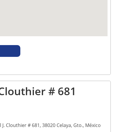
Clouthier # 681
J. Clouthier # 681, 38020 Celaya, Gto., México