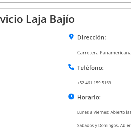
icio Laja Bajío
Dirección:
Carretera Panamericana
Teléfono:
+52 461 159 5169
Horario:
Lunes a Viernes: Abierto la
Sábados y Domingos. Abiert