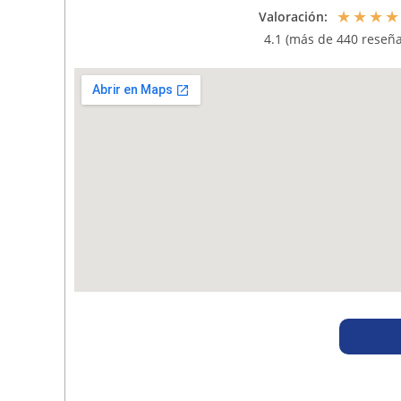
★
★
★
★
Valoración:
4.1 (más de 440 reseña