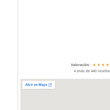
★
★
★
★
Valoración:
4 (más de 440 reseñas