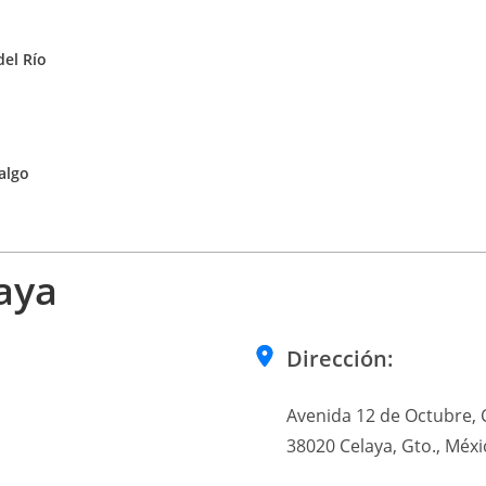
el Río
algo
aya
Dirección:
Avenida 12 de Octubre, 
38020 Celaya, Gto., Méxi