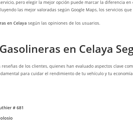
rvicio, pero elegir la mejor opción puede marcar la diferencia en c
cluyendo las mejor valoradas según Google Maps, los servicios que 
ras en Celaya
según las opiniones de los usuarios.
 Gasolineras en
Celaya Seg
reseñas de los clientes, quienes han evaluado aspectos clave como 
ndamental para cuidar el rendimiento de tu vehículo y tu economía
uthier # 681
olosio