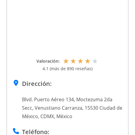
★
★
★
★
★
Valoración:
4.1 (más de 890 reseñas)
Dirección:
Blvd. Puerto Aéreo 134, Moctezuma 2da
Secc, Venustiano Carranza, 15530 Ciudad de
México, CDMX, México
Teléfono: