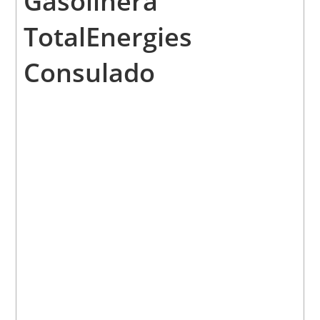
Gasolinera
TotalEnergies
Consulado