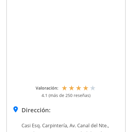
★
★
★
★
★
Valoración:
4.1 (más de 250 reseñas)
Dirección:
Casi Esq. Carpintería, Av. Canal del Nte.,