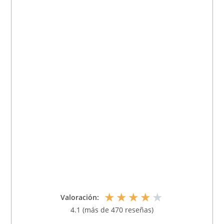
★
★
★
★
★
Valoración:
4.1 (más de 470 reseñas)