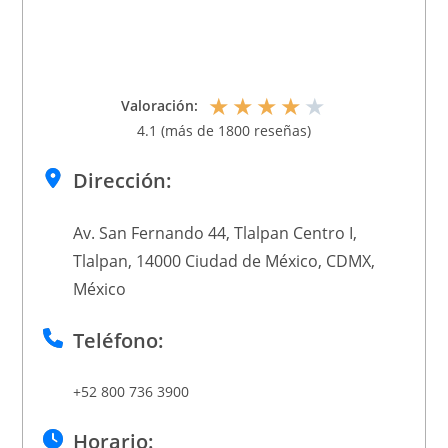
★
★
★
★
★
Valoración:
4.1 (más de 1800 reseñas)
Dirección:
Av. San Fernando 44, Tlalpan Centro I,
Tlalpan, 14000 Ciudad de México, CDMX,
México
Teléfono:
+52 800 736 3900
Horario: