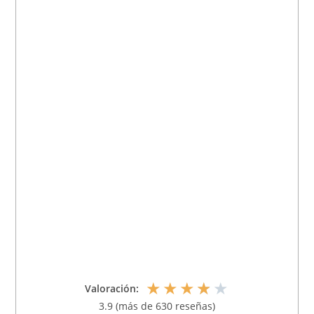
★
★
★
★
★
Valoración:
3.9 (más de 630 reseñas)