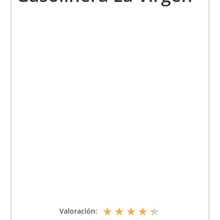
★
★
★
★
★
Valoración: