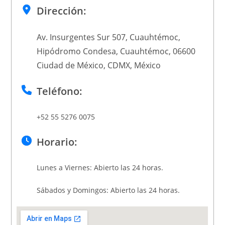
Dirección:
Av. Insurgentes Sur 507, Cuauhtémoc,
Hipódromo Condesa, Cuauhtémoc, 06600
Ciudad de México, CDMX, México
Teléfono:
+52 55 5276 0075
Horario:
Lunes a Viernes: Abierto las 24 horas.
Sábados y Domingos: Abierto las 24 horas.