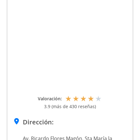
★
★
★
★
★
Valoración:
3.9 (más de 430 reseñas)
Dirección:
Av. Ricardo Flores Magón, Sta María la