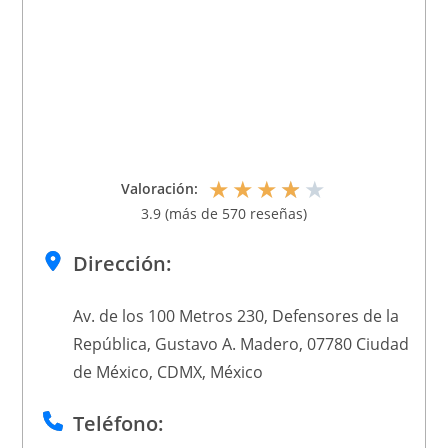
★
★
★
★
★
Valoración:
3.9 (más de 570 reseñas)
Dirección:
Av. de los 100 Metros 230, Defensores de la
República, Gustavo A. Madero, 07780 Ciudad
de México, CDMX, México
Teléfono: