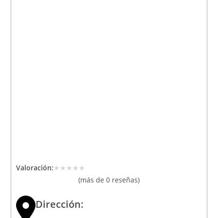
★
★
★
★
★
Valoración:
(más de 0 reseñas)
Dirección: