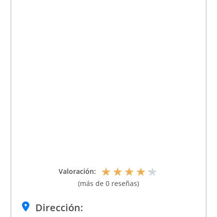
★
★
★
★
★
Valoración:
(más de 0 reseñas)
Dirección: