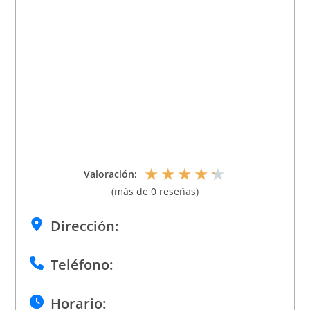
★
★
★
★
★
Valoración:
(más de 0 reseñas)
Dirección:
Teléfono:
Horario: