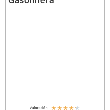
★
★
★
★
★
Valoración: