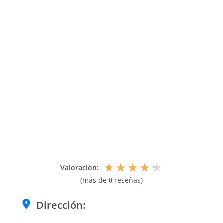
★
★
★
★
★
Valoración:
(más de 0 reseñas)
Dirección: