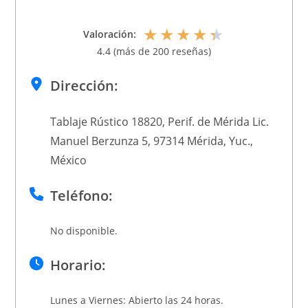
★
★
★
★
★
Valoración:
4.4 (más de 200 reseñas)
Dirección:
Tablaje Rústico 18820, Perif. de Mérida Lic.
Manuel Berzunza 5, 97314 Mérida, Yuc.,
México
Teléfono:
No disponible.
Horario:
Lunes a Viernes: Abierto las 24 horas.