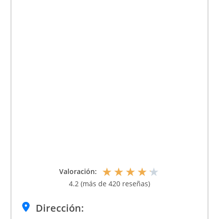
★
★
★
★
★
Valoración:
4.2 (más de 420 reseñas)
Dirección: