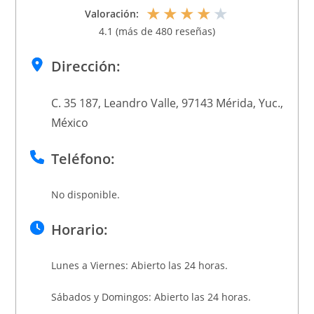
★
★
★
★
★
Valoración:
4.1 (más de 480 reseñas)
Dirección:
C. 35 187, Leandro Valle, 97143 Mérida, Yuc.,
México
Teléfono:
No disponible.
Horario:
Lunes a Viernes: Abierto las 24 horas.
Sábados y Domingos: Abierto las 24 horas.