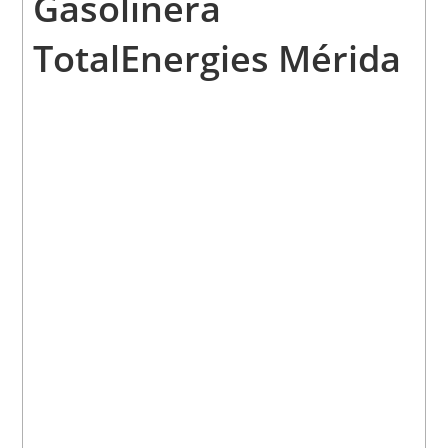
Gasolinera
TotalEnergies Mérida