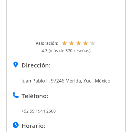
★
★
★
★
★
Valoración:
4.3 (más de 370 reseñas)
Dirección:
Juan Pablo II, 97246 Mérida, Yuc., México
Teléfono:
+52 55 1944 2500
Horario: