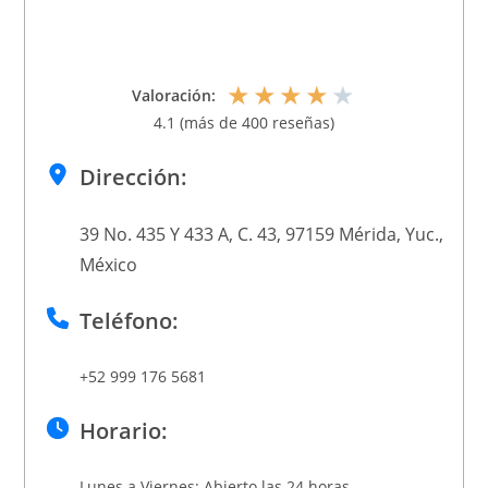
★
★
★
★
★
Valoración:
4.1 (más de 400 reseñas)
Dirección:
39 No. 435 Y 433 A, C. 43, 97159 Mérida, Yuc.,
México
Teléfono:
+52 999 176 5681
Horario:
Lunes a Viernes: Abierto las 24 horas.