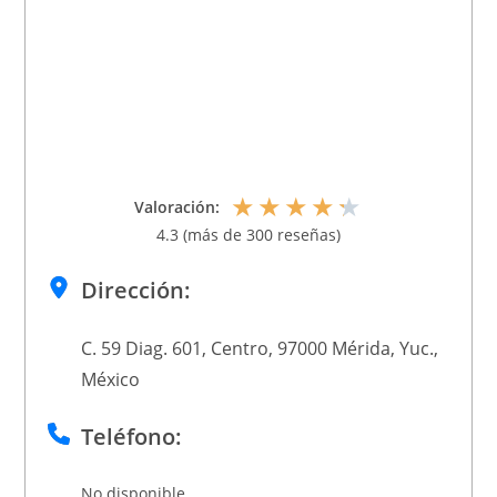
★
★
★
★
★
Valoración:
4.3 (más de 300 reseñas)
Dirección:
C. 59 Diag. 601, Centro, 97000 Mérida, Yuc.,
México
Teléfono:
No disponible