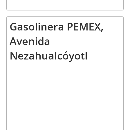
Gasolinera PEMEX,
Avenida
Nezahualcóyotl