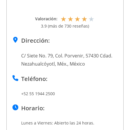
★
★
★
★
★
Valoración:
3.9 (más de 730 reseñas)
Dirección:
C/ Siete No. 79, Col. Porvenir, 57430 Cdad.
Nezahualcóyotl, Méx., México
Teléfono:
+52 55 1944 2500
Horario:
Lunes a Viernes: Abierto las 24 horas.