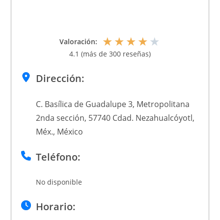
★
★
★
★
★
Valoración:
4.1 (más de 300 reseñas)
Dirección:
C. Basílica de Guadalupe 3, Metropolitana
2nda sección, 57740 Cdad. Nezahualcóyotl,
Méx., México
Teléfono:
No disponible
Horario: