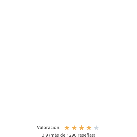
★
★
★
★
★
Valoración:
3.9 (más de 1290 reseñas)