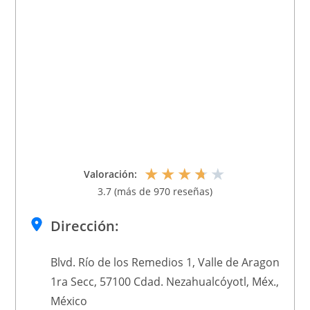
★
★
★
★
★
Valoración:
3.7 (más de 970 reseñas)
Dirección:
Blvd. Río de los Remedios 1, Valle de Aragon
1ra Secc, 57100 Cdad. Nezahualcóyotl, Méx.,
México