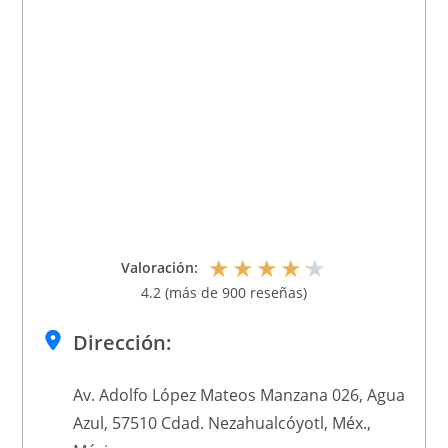
★
★
★
★
★
Valoración:
4.2 (más de 900 reseñas)
Dirección:
Av. Adolfo López Mateos Manzana 026, Agua
Azul, 57510 Cdad. Nezahualcóyotl, Méx.,