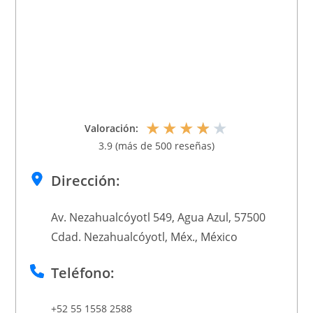
★
★
★
★
★
Valoración:
3.9 (más de 500 reseñas)
Dirección:
Av. Nezahualcóyotl 549, Agua Azul, 57500
Cdad. Nezahualcóyotl, Méx., México
Teléfono:
+52 55 1558 2588