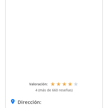
★
★
★
★
★
Valoración:
4 (más de 660 reseñas)
Dirección: