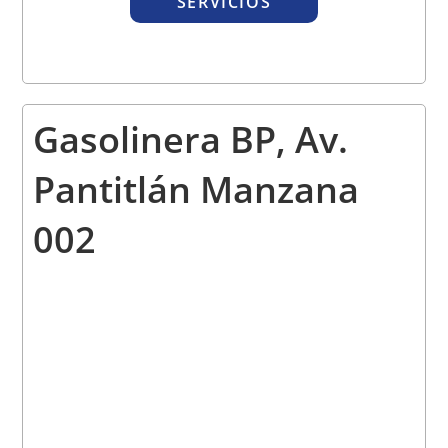
SERVICIOS
Gasolinera BP, Av.
Pantitlán Manzana
002