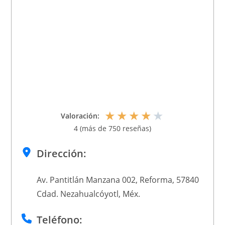
★
★
★
★
★
Valoración:
4 (más de 750 reseñas)
Dirección:
Av. Pantitlán Manzana 002, Reforma, 57840
Cdad. Nezahualcóyotl, Méx.
Teléfono: