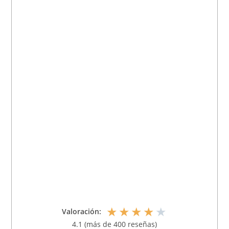
★
★
★
★
★
Valoración:
4.1 (más de 400 reseñas)