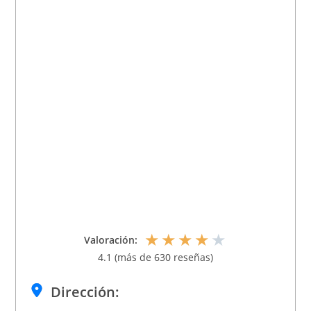
★
★
★
★
★
Valoración:
4.1 (más de 630 reseñas)
Dirección: