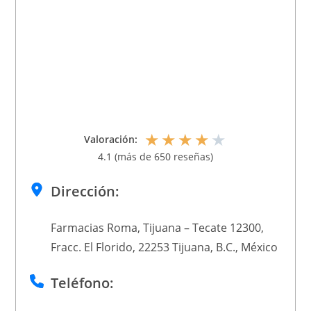
★
★
★
★
★
Valoración:
4.1 (más de 650 reseñas)
Dirección:
Farmacias Roma, Tijuana – Tecate 12300,
Fracc. El Florido, 22253 Tijuana, B.C., México
Teléfono: