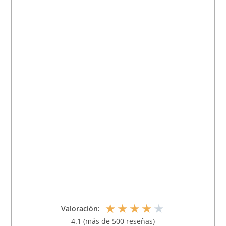
★
★
★
★
★
Valoración:
4.1 (más de 500 reseñas)