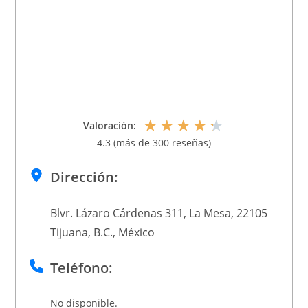
★
★
★
★
★
Valoración:
4.3 (más de 300 reseñas)
Dirección:
Blvr. Lázaro Cárdenas 311, La Mesa, 22105
Tijuana, B.C., México
Teléfono:
No disponible.