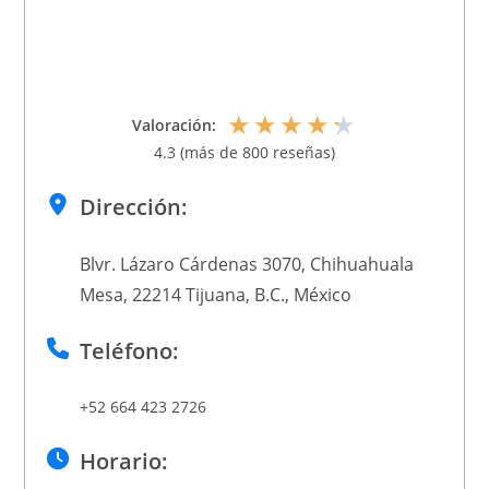
★
★
★
★
★
Valoración:
4.3 (más de 800 reseñas)
Dirección:
Blvr. Lázaro Cárdenas 3070, Chihuahuala
Mesa, 22214 Tijuana, B.C., México
Teléfono:
+52 664 423 2726
Horario: