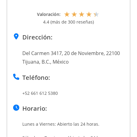
★
★
★
★
★
Valoración:
4.4 (más de 300 reseñas)
Dirección:
Del Carmen 3417, 20 de Noviembre, 22100
Tijuana, B.C., México
Teléfono:
+52 661 612 5380
Horario:
Lunes a Viernes: Abierto las 24 horas.