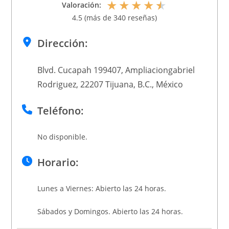
★
★
★
★
★
Valoración:
4.5 (más de 340 reseñas)
Dirección:
Blvd. Cucapah 199407, Ampliaciongabriel
Rodriguez, 22207 Tijuana, B.C., México
Teléfono:
No disponible.
Horario:
Lunes a Viernes: Abierto las 24 horas.
Sábados y Domingos. Abierto las 24 horas.