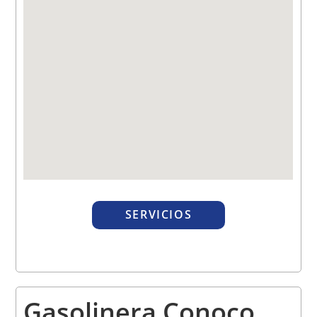
SERVICIOS
Gasolinera Conoco